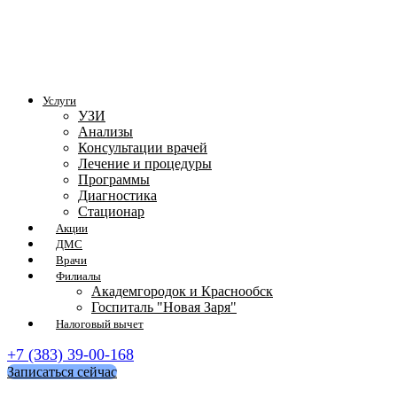
Услуги
УЗИ
Анализы
Консультации врачей
Лечение и процедуры
Программы
Диагностика
Стационар
Акции
ДМС
Врачи
Филиалы
Академгородок и Краснообск
Госпиталь "Новая Заря"
Налоговый вычет
+7 (383) 39-00-168
Записаться сейчас