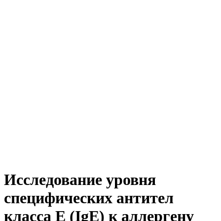
Исследование уровня
специфических антител
класса E (IgE) к аллергену