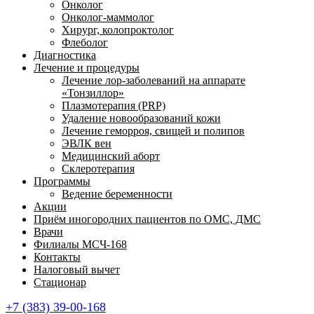
Онколог
Онколог-маммолог
Хирург, колопроктолог
Флеболог
Диагностика
Лечение и процедуры
Лечение лор-заболеваний на аппарате
«Тонзиллор»
Плазмотерапия (PRP)
Удаление новообразований кожи
Лечение геморроя, свищей и полипов
ЭВЛК вен
Медицинский аборт
Склеротерапия
Программы
Ведение беременности
Акции
Приём иногородних пациентов по ОМС, ДМС
Врачи
Филиалы МСЧ-168
Контакты
Налоговый вычет
Стационар
+7 (383) 39-00-168