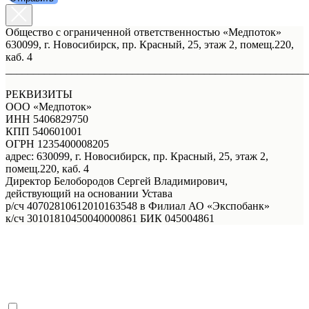
Общество с ограниченной ответственностью «Медпоток»
630099, г. Новосибирск, пр. Красный, 25, этаж 2, помещ.220,
каб. 4
_______________________________________________________
РЕКВИЗИТЫ
ООО «Медпоток»
ИНН 5406829750
КПП 540601001
ОГРН 1235400008205
адрес: 630099, г. Новосибирск, пр. Красный, 25, этаж 2,
помещ.220, каб. 4
Директор Белобородов Сергей Владимирович,
действующий на основании Устава
р/сч 40702810612010163548 в Филиал АО «Экспобанк»
к/сч 30101810450040000861 БИК 045004861