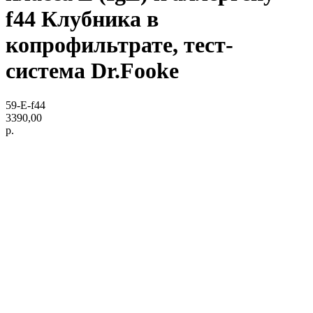
f44 Клубника в
копрофильтрате, тест-
система Dr.Fooke
59-E-f44
3390,00
р.