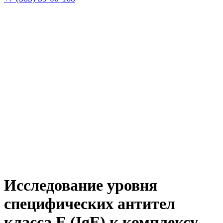
Исследование уровня
специфических антител
класса E (IgE) к комплексу