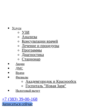
Услуги
УЗИ
Анализы
Консультации врачей
Лечение и процедуры
Программы
Диагностика
Стационар
Акции
ДМС
Врачи
Филиалы
Академгородок и Краснообск
Госпиталь "Новая Заря"
Налоговый вычет
+7 (383) 39-00-168
Записаться сейчас