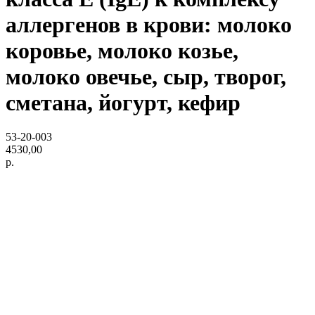
аллергенов в крови: молоко
коровье, молоко козье,
молоко овечье, сыр, творог,
сметана, йогурт, кефир
53-20-003
4530,00
р.