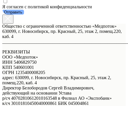
Я согласен с политикой конфиденциальности
Отправить
Общество с ограниченной ответственностью «Медпоток»
630099, г. Новосибирск, пр. Красный, 25, этаж 2, помещ.220,
каб. 4
_______________________________________________________
РЕКВИЗИТЫ
ООО «Медпоток»
ИНН 5406829750
КПП 540601001
ОГРН 1235400008205
адрес: 630099, г. Новосибирск, пр. Красный, 25, этаж 2,
помещ.220, каб. 4
Директор Белобородов Сергей Владимирович,
действующий на основании Устава
р/сч 40702810612010163548 в Филиал АО «Экспобанк»
к/сч 30101810450040000861 БИК 045004861