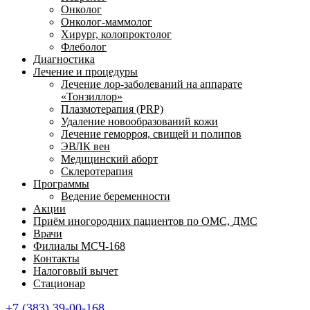
Онколог
Онколог-маммолог
Хирург, колопроктолог
Флеболог
Диагностика
Лечение и процедуры
Лечение лор-заболеваний на аппарате
«Тонзиллор»
Плазмотерапия (PRP)
Удаление новообразований кожи
Лечение геморроя, свищей и полипов
ЭВЛК вен
Медицинский аборт
Склеротерапия
Программы
Ведение беременности
Акции
Приём иногородних пациентов по ОМС, ДМС
Врачи
Филиалы МСЧ-168
Контакты
Налоговый вычет
Стационар
+7 (383) 39-00-168