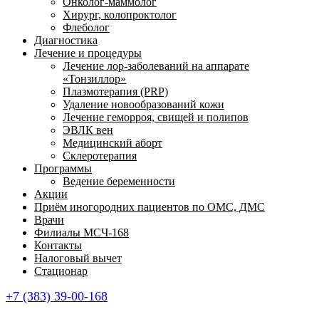
Онколог-маммолог
Хирург, колопроктолог
Флеболог
Диагностика
Лечение и процедуры
Лечение лор-заболеваний на аппарате
«Тонзиллор»
Плазмотерапия (PRP)
Удаление новообразований кожи
Лечение геморроя, свищей и полипов
ЭВЛК вен
Медицинский аборт
Склеротерапия
Программы
Ведение беременности
Акции
Приём иногородних пациентов по ОМС, ДМС
Врачи
Филиалы МСЧ-168
Контакты
Налоговый вычет
Стационар
+7 (383) 39-00-168