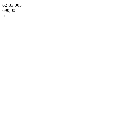
62-85-003
690,00
р.