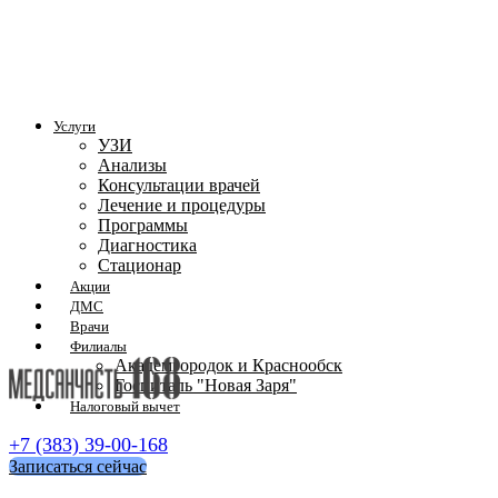
Услуги
УЗИ
Анализы
Консультации врачей
Лечение и процедуры
Программы
Диагностика
Стационар
Акции
ДМС
Врачи
Филиалы
Академгородок и Краснообск
Госпиталь "Новая Заря"
Налоговый вычет
+7 (383) 39-00-168
Записаться сейчас