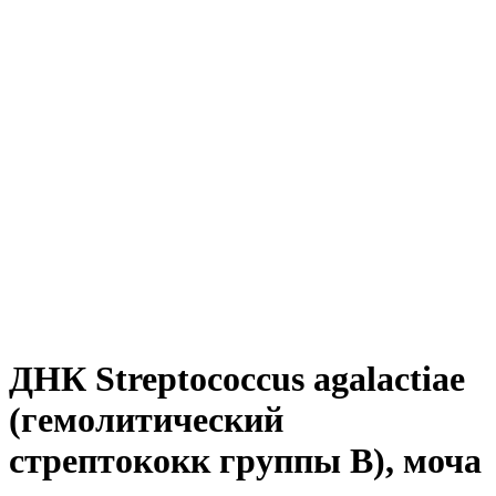
ДНК Streptococcus agalactiae
(гемолитический
стрептококк группы В), моча