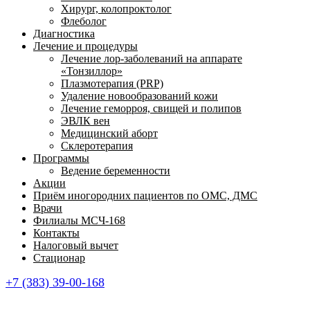
Хирург, колопроктолог
Флеболог
Диагностика
Лечение и процедуры
Лечение лор-заболеваний на аппарате
«Тонзиллор»
Плазмотерапия (PRP)
Удаление новообразований кожи
Лечение геморроя, свищей и полипов
ЭВЛК вен
Медицинский аборт
Склеротерапия
Программы
Ведение беременности
Акции
Приём иногородних пациентов по ОМС, ДМС
Врачи
Филиалы МСЧ-168
Контакты
Налоговый вычет
Стационар
+7 (383) 39-00-168