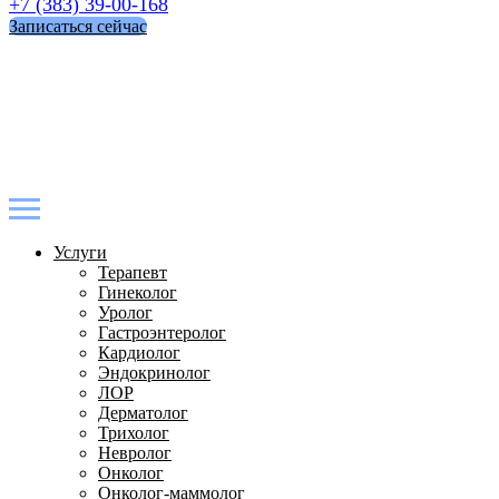
+7 (383) 39-00-168
Записаться сейчас
Услуги
Терапевт
Гинеколог
Уролог
Гастроэнтеролог
Кардиолог
Эндокринолог
ЛОР
Дерматолог
Трихолог
Невролог
Онколог
Онколог-маммолог