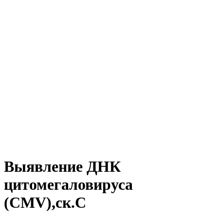
Выявление ДНК
цитомегаловируса
(CMV),ск.C