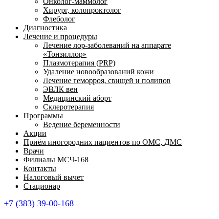
Онколог-маммолог
Хирург, колопроктолог
Флеболог
Диагностика
Лечение и процедуры
Лечение лор-заболеваний на аппарате
«Тонзиллор»
Плазмотерапия (PRP)
Удаление новообразований кожи
Лечение геморроя, свищей и полипов
ЭВЛК вен
Медицинский аборт
Склеротерапия
Программы
Ведение беременности
Акции
Приём иногородних пациентов по ОМС, ДМС
Врачи
Филиалы МСЧ-168
Контакты
Налоговый вычет
Стационар
+7 (383) 39-00-168