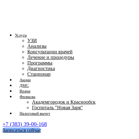
Услуги
УЗИ
Анализы
Консультации врачей
Лечение и процедуры
Программы
Диагностика
Стационар
Акции
ДМС
Врачи
Филиалы
Академгородок и Краснообск
Госпиталь "Новая Заря"
Налоговый вычет
+7 (383) 39-00-168
Записаться сейчас