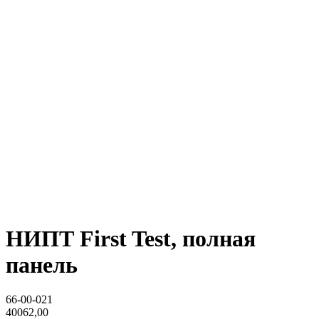
НИПТ First Test, полная
панель
66-00-021
40062,00