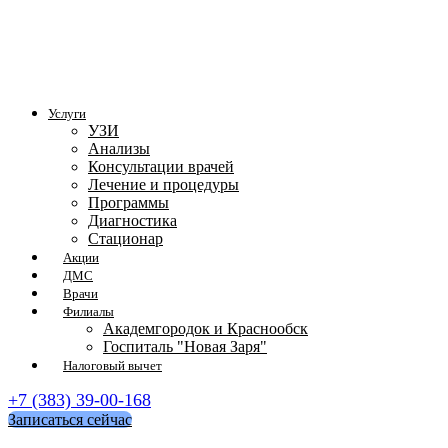
Услуги
УЗИ
Анализы
Консультации врачей
Лечение и процедуры
Программы
Диагностика
Стационар
Акции
ДМС
Врачи
Филиалы
Академгородок и Краснообск
Госпиталь "Новая Заря"
Налоговый вычет
+7 (383) 39-00-168
Записаться сейчас