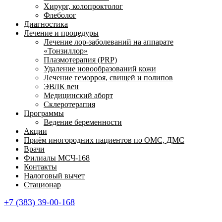
Хирург, колопроктолог
Флеболог
Диагностика
Лечение и процедуры
Лечение лор-заболеваний на аппарате
«Тонзиллор»
Плазмотерапия (PRP)
Удаление новообразований кожи
Лечение геморроя, свищей и полипов
ЭВЛК вен
Медицинский аборт
Склеротерапия
Программы
Ведение беременности
Акции
Приём иногородних пациентов по ОМС, ДМС
Врачи
Филиалы МСЧ-168
Контакты
Налоговый вычет
Стационар
+7 (383) 39-00-168