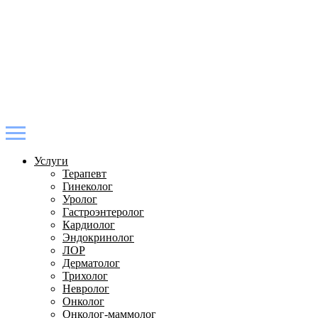
Услуги
Терапевт
Гинеколог
Уролог
Гастроэнтеролог
Кардиолог
Эндокринолог
ЛОР
Дерматолог
Трихолог
Невролог
Онколог
Онколог-маммолог