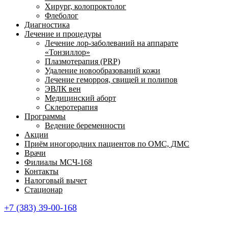
Хирург, колопроктолог
Флеболог
Диагностика
Лечение и процедуры
Лечение лор-заболеваний на аппарате
«Тонзиллор»
Плазмотерапия (PRP)
Удаление новообразований кожи
Лечение геморроя, свищей и полипов
ЭВЛК вен
Медицинский аборт
Склеротерапия
Программы
Ведение беременности
Акции
Приём иногородних пациентов по ОМС, ДМС
Врачи
Филиалы МСЧ-168
Контакты
Налоговый вычет
Стационар
+7 (383) 39-00-168