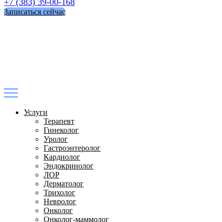
+7 (383) 39-00-168
Записаться сейчас
Услуги
Терапевт
Гинеколог
Уролог
Гастроэнтеролог
Кардиолог
Эндокринолог
ЛОР
Дерматолог
Трихолог
Невролог
Онколог
Онколог-маммолог