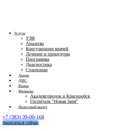
Услуги
УЗИ
Анализы
Консультации врачей
Лечение и процедуры
Программы
Диагностика
Стационар
Акции
ДМС
Врачи
Филиалы
Академгородок и Краснообск
Госпиталь "Новая Заря"
Налоговый вычет
+7 (383) 39-00-168
Записаться сейчас