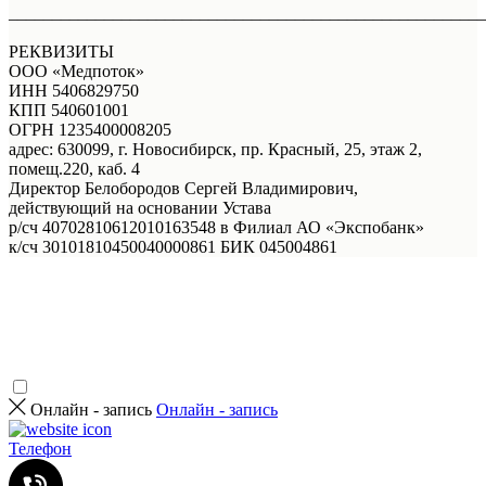
_______________________________________________________
РЕКВИЗИТЫ
ООО «Медпоток»
ИНН 5406829750
КПП 540601001
ОГРН 1235400008205
адрес: 630099, г. Новосибирск, пр. Красный, 25, этаж 2,
помещ.220, каб. 4
Директор Белобородов Сергей Владимирович,
действующий на основании Устава
р/сч 40702810612010163548 в Филиал АО «Экспобанк»
к/сч 30101810450040000861 БИК 045004861
Онлайн - запись
Онлайн - запись
Телефон