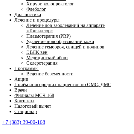
Хирург, колопроктолог
Флеболог
Диагностика
Лечение и процедуры
Лечение лор-заболеваний на аппарате
«Тонзиллор»
Плазмотерапия (PRP)
Удаление новообразований кожи
Лечение геморроя, свищей и полипов
ЭВЛК вен
Медицинский аборт
Склеротерапия
Программы
Ведение беременности
Акции
Приём иногородних пациентов по ОМС, ДМС
Врачи
Филиалы МСЧ-168
Контакты
Налоговый вычет
Стационар
+7 (383) 39-00-168