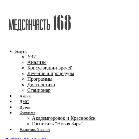
Услуги
УЗИ
Анализы
Консультации врачей
Лечение и процедуры
Программы
Диагностика
Стационар
Акции
ДМС
Врачи
Филиалы
Академгородок и Краснообск
Госпиталь "Новая Заря"
Налоговый вычет