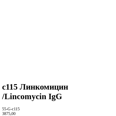
c115 Линкомицин
/Lincomycin IgG
55-G-c115
3875,00