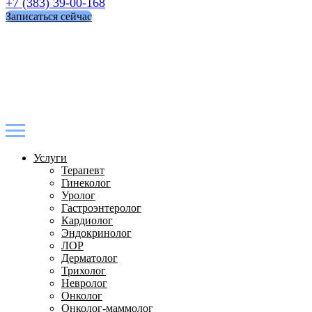
+7 (383) 39-00-168
Записаться сейчас
Услуги
Терапевт
Гинеколог
Уролог
Гастроэнтеролог
Кардиолог
Эндокринолог
ЛОР
Дерматолог
Трихолог
Невролог
Онколог
Онколог-маммолог