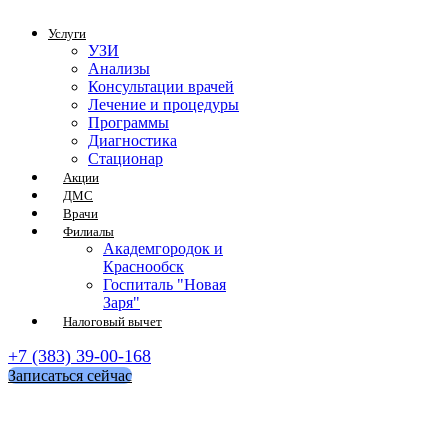
Услуги
УЗИ
Анализы
Консультации врачей
Лечение и процедуры
Программы
Диагностика
Стационар
Акции
ДМС
Врачи
Филиалы
Академгородок и
Краснообск
Госпиталь "Новая
Заря"
Налоговый вычет
+7 (383) 39-00-168
Записаться сейчас