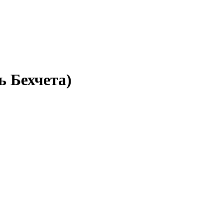
ь Бехчета)