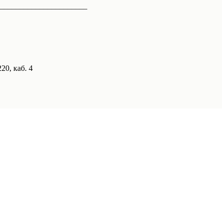
______________________
20, каб. 4