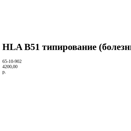
HLA B51 типирование (болезн
65-10-902
4200,00
р.