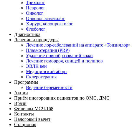
Трихолог
Невролог
Онколог
Онколог-маммолог
Хирург, колопроктолог
Флеболог
Диагностика
Лечение и процедуры
Лечение лор-заболеваний на аппарате «Тонзиллор»
Плазмотерапия (PRP)
Удаление новообразований кожи
Лечение геморроя, свищей и полипов
ЭВЛК вен
Медицинский аборт
Склеротерапия
Программы
Ведение беременности
Акции
Приём иногородних пациентов по ОМС, ДМС
Врачи
Филиалы МСЧ-168
Контакты
Налоговый вычет
Стационар