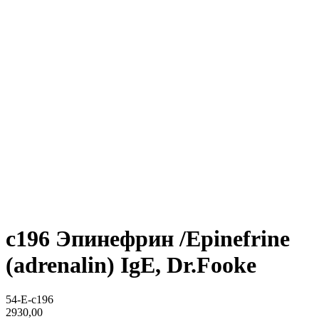
c196 Эпинефрин /Epinefrine
(adrenalin) IgE, Dr.Fooke
54-E-c196
2930,00