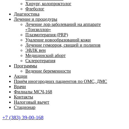
Хирург, колопроктолог
Флеболог
Диагностика
Лечение и процедуры
Лечение лор-заболеваний на аппарате
«Тонзиллор»
Плазмотерапия (PRP)
Удаление новообразований кожи
Лечение геморроя, свищей и полипов
ЭВЛК вен
Медицинский аборт
Склеротерапия
Программы
Ведение беременности
Акции
Приём иногородних пациентов по ОМС, ДМС
Врачи
Филиалы МСЧ-168
Контакты
Налоговый вычет
Стационар
+7 (383) 39-00-168