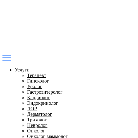
Услуги
Терапевт
Гинеколог
Уролог
Гастроэнтеролог
Кардиолог
Эндокринолог
ЛОР
Дерматолог
Трихолог
Невролог
Онколог
Онколог-маммолог