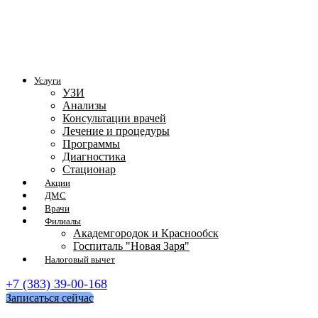
Услуги
УЗИ
Анализы
Консультации врачей
Лечение и процедуры
Программы
Диагностика
Стационар
Акции
ДМС
Врачи
Филиалы
Академгородок и Краснообск
Госпиталь "Новая Заря"
Налоговый вычет
+7 (383) 39-00-168
Записаться сейчас