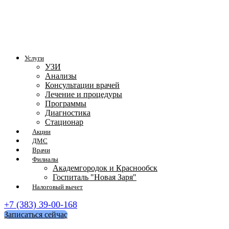
Услуги
УЗИ
Анализы
Консультации врачей
Лечение и процедуры
Программы
Диагностика
Стационар
Акции
ДМС
Врачи
Филиалы
Академгородок и Краснообск
Госпиталь "Новая Заря"
Налоговый вычет
+7 (383) 39-00-168
Записаться сейчас