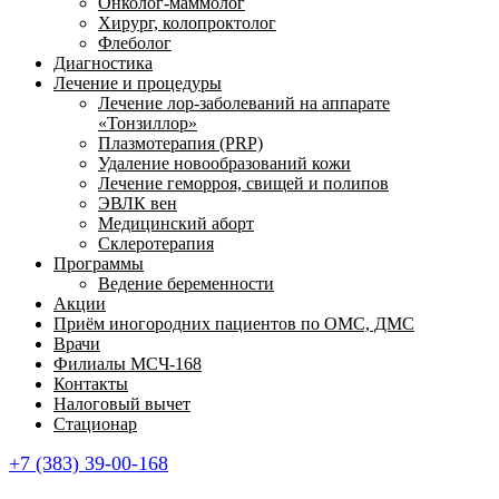
Онколог-маммолог
Хирург, колопроктолог
Флеболог
Диагностика
Лечение и процедуры
Лечение лор-заболеваний на аппарате
«Тонзиллор»
Плазмотерапия (PRP)
Удаление новообразований кожи
Лечение геморроя, свищей и полипов
ЭВЛК вен
Медицинский аборт
Склеротерапия
Программы
Ведение беременности
Акции
Приём иногородних пациентов по ОМС, ДМС
Врачи
Филиалы МСЧ-168
Контакты
Налоговый вычет
Стационар
+7 (383) 39-00-168