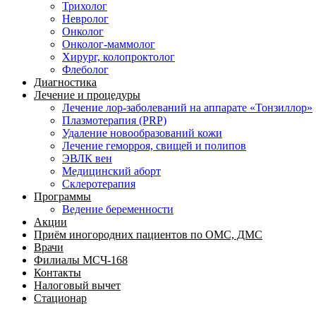
Трихолог
Невролог
Онколог
Онколог-маммолог
Хирург, колопроктолог
Флеболог
Диагностика
Лечение и процедуры
Лечение лор-заболеваний на аппарате «Тонзиллор»
Плазмотерапия (PRP)
Удаление новообразований кожи
Лечение геморроя, свищей и полипов
ЭВЛК вен
Медицинский аборт
Склеротерапия
Программы
Ведение беременности
Акции
Приём иногородних пациентов по ОМС, ДМС
Врачи
Филиалы МСЧ-168
Контакты
Налоговый вычет
Стационар