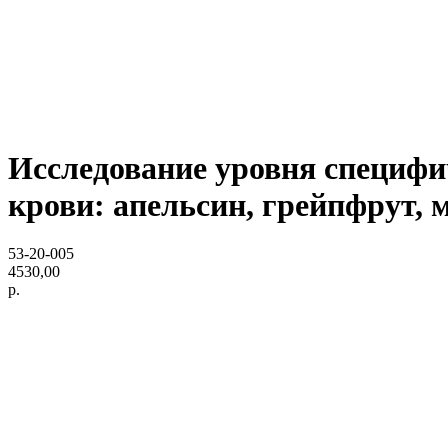
Исследование уровня специфич
крови: апельсин, грейпфрут, 
53-20-005
4530,00
р.