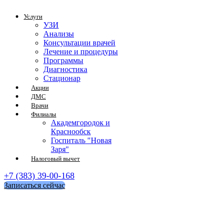
Услуги
УЗИ
Анализы
Консультации врачей
Лечение и процедуры
Программы
Диагностика
Стационар
Акции
ДМС
Врачи
Филиалы
Академгородок и
Краснообск
Госпиталь "Новая
Заря"
Налоговый вычет
+7 (383) 39-00-168
Записаться сейчас