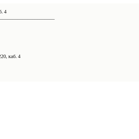
б. 4
______________________
20, каб. 4