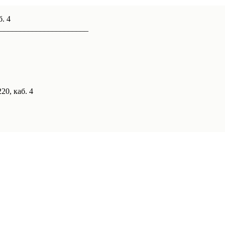
б. 4
______________________
20, каб. 4