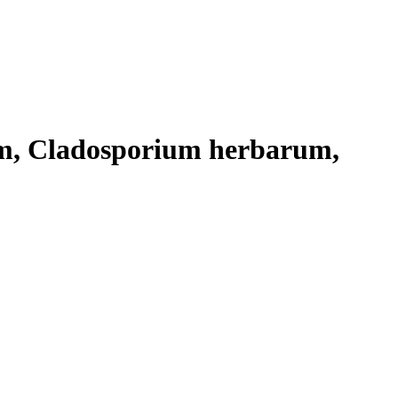
um, Cladosporium herbarum,