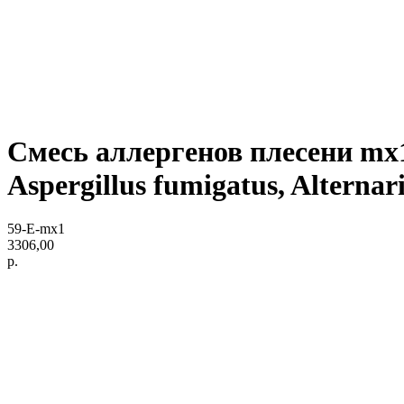
Смесь аллергенов плесени mx1 
Aspergillus fumigatus, Alternari
59-E-mx1
3306,00
р.