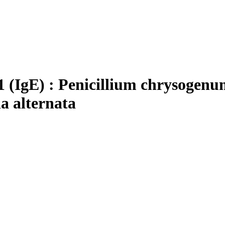
(IgE) : Penicillium chrysogen
a alternata