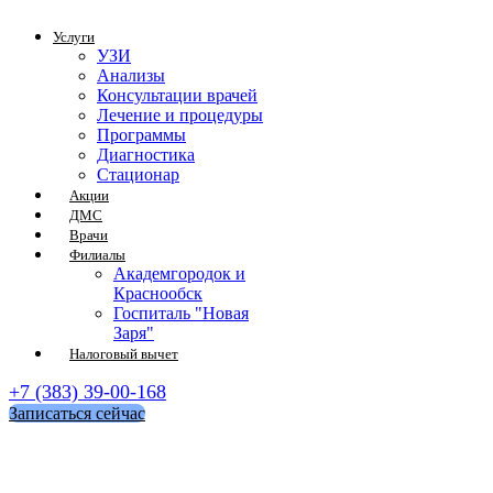
Услуги
УЗИ
Анализы
Консультации врачей
Лечение и процедуры
Программы
Диагностика
Стационар
Акции
ДМС
Врачи
Филиалы
Академгородок и
Краснообск
Госпиталь "Новая
Заря"
Налоговый вычет
+7 (383) 39-00-168
Записаться сейчас