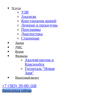
Услуги
УЗИ
Анализы
Консультации врачей
Лечение и процедуры
Программы
Диагностика
Стационар
Акции
ДМС
Врачи
Филиалы
Академгородок и
Краснообск
Госпиталь "Новая
Заря"
Налоговый вычет
+7 (383) 39-00-168
Записаться сейчас