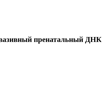
нвазивный пренатальный ДНК