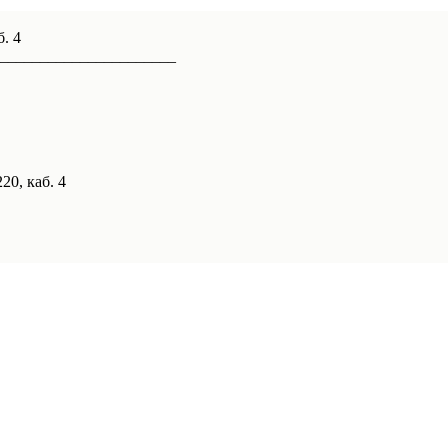
б. 4
______________________
20, каб. 4