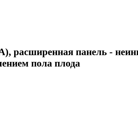
), расширенная панель - неи
елением пола плода