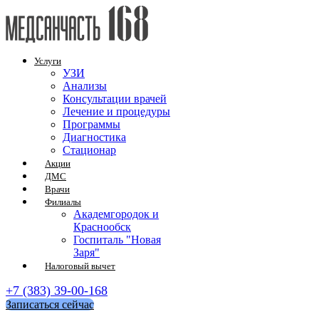
Услуги
УЗИ
Анализы
Консультации врачей
Лечение и процедуры
Программы
Диагностика
Стационар
Акции
ДМС
Врачи
Филиалы
Академгородок и
Краснообск
Госпиталь "Новая
Заря"
Налоговый вычет
+7 (383) 39-00-168
Записаться сейчас