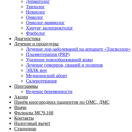
Дерматолог
Трихолог
Невролог
Онколог
Онколог-маммолог
Хирург, колопроктолог
Флеболог
Диагностика
Лечение и процедуры
Лечение лор-заболеваний на аппарате «Тонзиллор»
Плазмотерапия (PRP)
Удаление новообразований кожи
Лечение геморроя, свищей и полипов
ЭВЛК вен
Медицинский аборт
Склеротерапия
Программы
Ведение беременности
Акции
Приём иногородних пациентов по ОМС, ДМС
Врачи
Филиалы МСЧ-168
Контакты
Налоговый вычет
Стационар