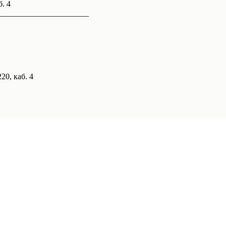
б. 4
______________________
20, каб. 4