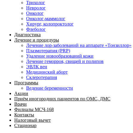
Трихолог
Невролог
Онколог
Онколог-маммолог
Хирург, колопроктолог
Флеболог
Диагностика
Лечение и процедуры
Лечение лор-заболеваний на аппарате «Тонзиллор»
Плазмотерапия (PRP)
Удаление новообразований кожи
Лечение геморроя, свищей и полипов
ЭВЛК вен
Медицинский аборт
Склеротерапия
Программы
Ведение беременности
Акции
Приём иногородних пациентов по ОМС, ДМС
Врачи
Филиалы МСЧ-168
Контакты
Налоговый вычет
Стационар