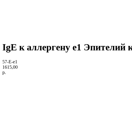
IgE к аллергену e1 Эпителий 
57-E-e1
1615,00
р.