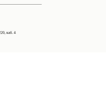
______________________
20, каб. 4