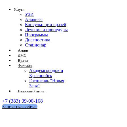
Услуги
УЗИ
Анализы
Консультации врачей
Лечение и процедуры
Программы
Диагностика
Стационар
Акции
ДМС
Врачи
Филиалы
Академгородок и
Краснообск
Госпиталь "Новая
Заря"
Налоговый вычет
+7 (383) 39-00-168
Записаться сейчас