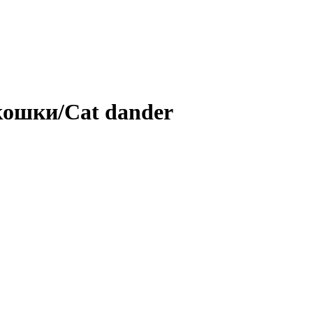
кошки/Cat dander