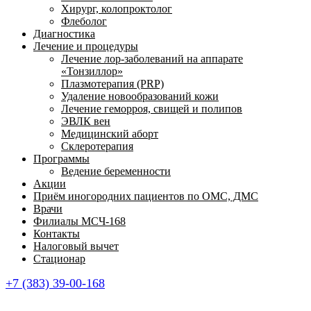
Хирург, колопроктолог
Флеболог
Диагностика
Лечение и процедуры
Лечение лор-заболеваний на аппарате
«Тонзиллор»
Плазмотерапия (PRP)
Удаление новообразований кожи
Лечение геморроя, свищей и полипов
ЭВЛК вен
Медицинский аборт
Склеротерапия
Программы
Ведение беременности
Акции
Приём иногородних пациентов по ОМС, ДМС
Врачи
Филиалы МСЧ-168
Контакты
Налоговый вычет
Стационар
+7 (383) 39-00-168