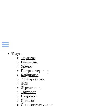
Услуги
Терапевт
Гинеколог
Уролог
Гастроэнтеролог
Кардиолог
Эндокринолог
ЛОР
Дерматолог
Трихолог
Невролог
Онколог
Онколог-маммолог