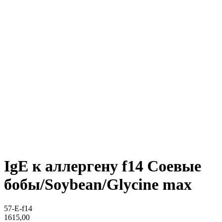
IgE к аллергену f14 Соевые
бобы/Soybean/Glycine max
57-E-f14
1615,00