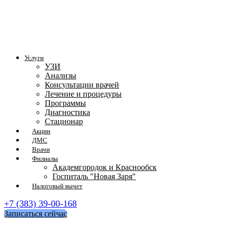
Услуги
УЗИ
Анализы
Консультации врачей
Лечение и процедуры
Программы
Диагностика
Стационар
Акции
ДМС
Врачи
Филиалы
Академгородок и Краснообск
Госпиталь "Новая Заря"
Налоговый вычет
+7 (383) 39-00-168
Записаться сейчас