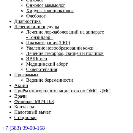
Онколог-маммолог
Хирург, колопроктолог
Флеболог
Диагностика
Лечение и процедуры
Лечение лор-заболеваний на аппарате
«Тонзиллор»
Плазмотерапия (PRP)
Удаление новообразований кожи
Лечение геморроя, свищей и полипов
ЭВЛК вен
Медицинский аборт
Склеротерапия
Программы
Ведение беременности
Акции
Приём иногородних пациентов по ОМС, ДМС
Врачи
Филиалы МСЧ-168
Контакты
Налоговый вычет
Стационар
+7 (383) 39-00-168