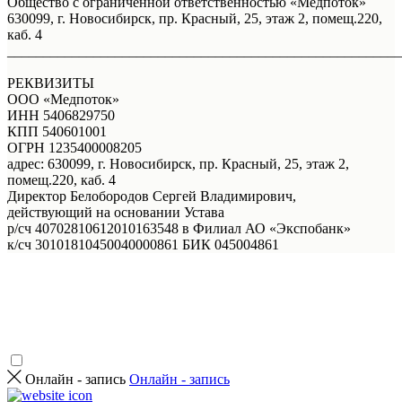
Общество с ограниченной ответственностью «Медпоток»
630099, г. Новосибирск, пр. Красный, 25, этаж 2, помещ.220,
каб. 4
_______________________________________________________
РЕКВИЗИТЫ
ООО «Медпоток»
ИНН 5406829750
КПП 540601001
ОГРН 1235400008205
адрес: 630099, г. Новосибирск, пр. Красный, 25, этаж 2,
помещ.220, каб. 4
Директор Белобородов Сергей Владимирович,
действующий на основании Устава
р/сч 40702810612010163548 в Филиал АО «Экспобанк»
к/сч 30101810450040000861 БИК 045004861
Онлайн - запись
Онлайн - запись