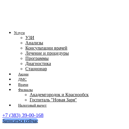
Услуги
УЗИ
Анализы
Консультации врачей
Лечение и процедуры
Программы
Диагностика
Стационар
Акции
ДМС
Врачи
Филиалы
Академгородок и Краснообск
Госпиталь "Новая Заря"
Налоговый вычет
+7 (383) 39-00-168
Записаться сейчас