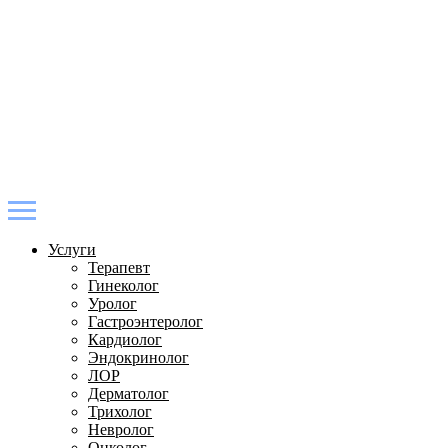
Услуги
Терапевт
Гинеколог
Уролог
Гастроэнтеролог
Кардиолог
Эндокринолог
ЛОР
Дерматолог
Трихолог
Невролог
Онколог