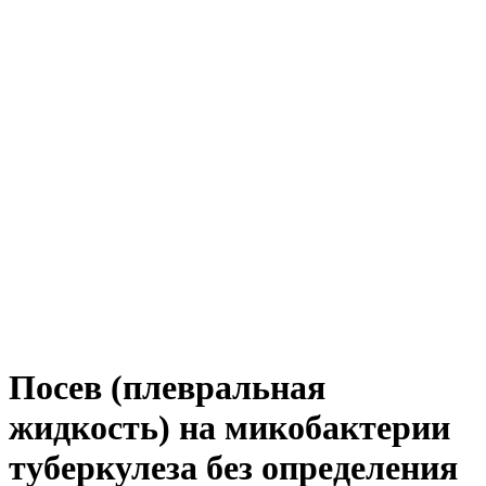
Посев (плевральная
жидкость) на микобактерии
туберкулеза без определения