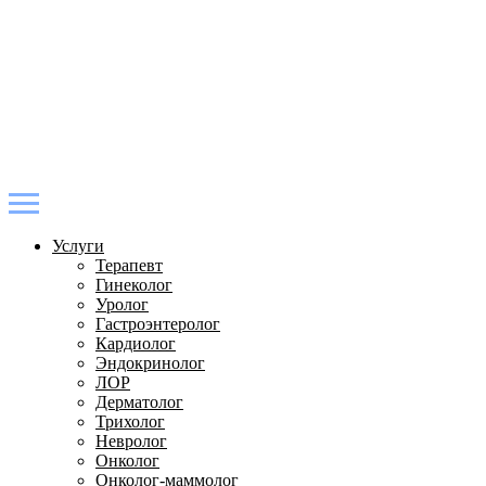
Услуги
Терапевт
Гинеколог
Уролог
Гастроэнтеролог
Кардиолог
Эндокринолог
ЛОР
Дерматолог
Трихолог
Невролог
Онколог
Онколог-маммолог