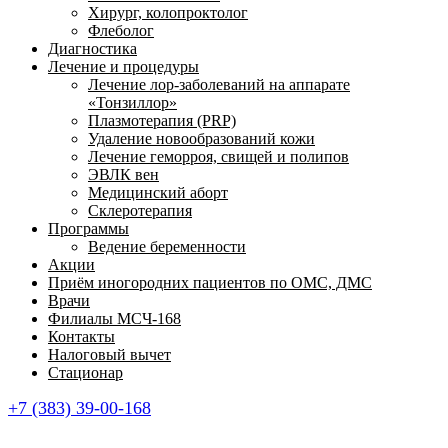
Хирург, колопроктолог
Флеболог
Диагностика
Лечение и процедуры
Лечение лор-заболеваний на аппарате
«Тонзиллор»
Плазмотерапия (PRP)
Удаление новообразований кожи
Лечение геморроя, свищей и полипов
ЭВЛК вен
Медицинский аборт
Склеротерапия
Программы
Ведение беременности
Акции
Приём иногородних пациентов по ОМС, ДМС
Врачи
Филиалы МСЧ-168
Контакты
Налоговый вычет
Стационар
+7 (383) 39-00-168