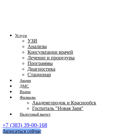
Услуги
УЗИ
Анализы
Консультации врачей
Лечение и процедуры
Программы
Диагностика
Стационар
Акции
ДМС
Врачи
Филиалы
Академгородок и Краснообск
Госпиталь "Новая Заря"
Налоговый вычет
+7 (383) 39-00-168
Записаться сейчас