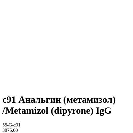
c91 Анальгин (метамизол)
/Metamizol (dipyrone) IgG
55-G-c91
3875,00