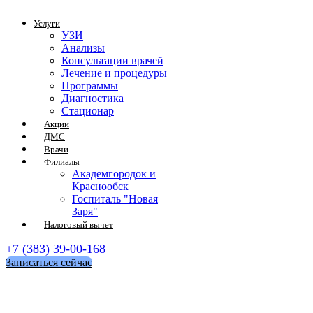
Услуги
УЗИ
Анализы
Консультации врачей
Лечение и процедуры
Программы
Диагностика
Стационар
Акции
ДМС
Врачи
Филиалы
Академгородок и
Краснообск
Госпиталь "Новая
Заря"
Налоговый вычет
+7 (383) 39-00-168
Записаться сейчас