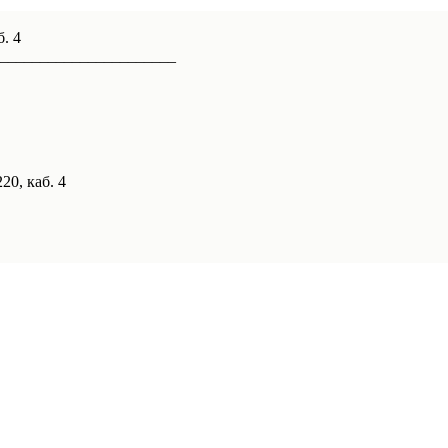
б. 4
______________________
20, каб. 4