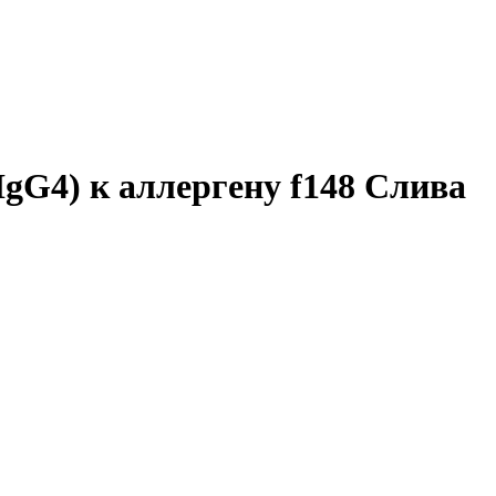
IgG4) к аллергену f148 Слива