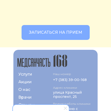
ЗАПИСАТЬСЯ НА ПРИЕМ
Услуги
Наш номер
+7 (383) 39-00-168
Акции
Адрес клиники
О нас
улица Красный
проспект, 25
Врачи
Время работы клиники
Отзывы
ежедневно с