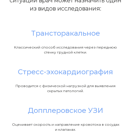
ситуации врач может назначить один
из видов исследования:
Трансторакальное
Классический способ исследования через переднюю
стенку грудной клетки.
Стресс-эхокардиография
Проводится с физической нагрузкой для выявления
скрытых патологий.
Допплеровское УЗИ
Оценивает скорость и направление кровотока в сосудах
и клапанах.