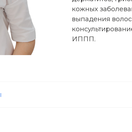
кожных заболева
выпадения волос 
консультировани
ИППП.
ы