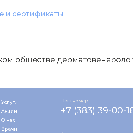
е и сертификаты
ком обществе дерматовенеролог
Наш номер
Услуги
+7 (383) 39-00-1
Акции
О нас
Врачи